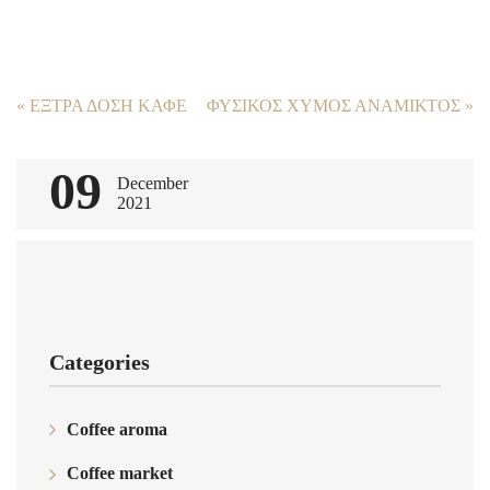
Post
«
ΕΞΤΡΑ ΔΟΣΗ ΚΑΦΕ
ΦΥΣΙΚΟΣ ΧΥΜΟΣ ΑΝΑΜΙΚΤΟΣ
»
navigation
09
December
2021
Categories
Coffee aroma
Coffee market