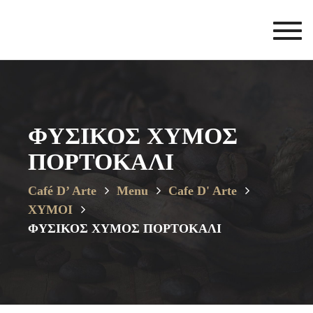
Toggl
navig
ΦΥΣΙΚΟΣ ΧΥΜΟΣ
ΠΟΡΤΟΚΑΛΙ
Café D’ Arte
Menu
Cafe D' Arte
ΧΥΜΟΙ
ΦΥΣΙΚΟΣ ΧΥΜΟΣ ΠΟΡΤΟΚΑΛΙ