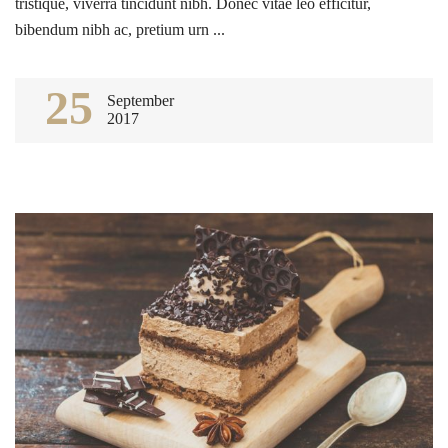
tristique, viverra tincidunt nibh. Donec vitae leo efficitur,
bibendum nibh ac, pretium urn ...
25
September
2017