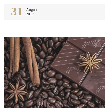
31
August
2017