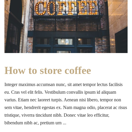
How to store coffee
Integer maximus accumsan nunc, sit amet tempor lectus facilisis
eu. Cras vel elit felis. Vestibulum convallis ipsum id aliquam
varius. Etiam nec laoreet turpis. Aenean nisi libero, tempor non
sem vitae, hendrerit egestas ex. Nam magna odio, placerat ac risus
tristique, viverra tincidunt nibh. Donec vitae leo efficitur,
bibendum nibh ac, pretium urn ...