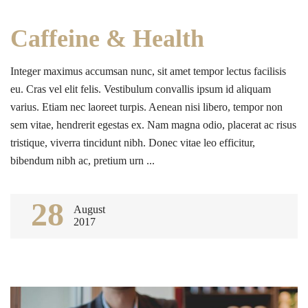
Caffeine & Health
Integer maximus accumsan nunc, sit amet tempor lectus facilisis
eu. Cras vel elit felis. Vestibulum convallis ipsum id aliquam
varius. Etiam nec laoreet turpis. Aenean nisi libero, tempor non
sem vitae, hendrerit egestas ex. Nam magna odio, placerat ac risus
tristique, viverra tincidunt nibh. Donec vitae leo efficitur,
bibendum nibh ac, pretium urn ...
28
August
2017