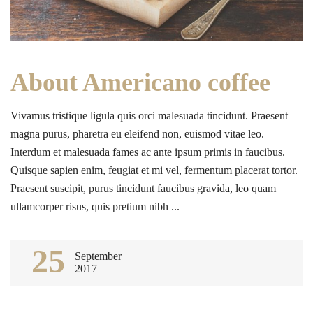
About Americano coffee
Vivamus tristique ligula quis orci malesuada tincidunt. Praesent
magna purus, pharetra eu eleifend non, euismod vitae leo.
Interdum et malesuada fames ac ante ipsum primis in faucibus.
Quisque sapien enim, feugiat et mi vel, fermentum placerat tortor.
Praesent suscipit, purus tincidunt faucibus gravida, leo quam
ullamcorper risus, quis pretium nibh ...
25
September
2017