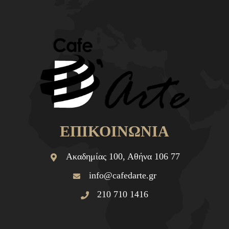
ΕΠΙΚΟΙΝΩΝΙΑ
Ακαδημίας 100, Αθήνα 106 77
info@cafedarte.gr
210 710 1416