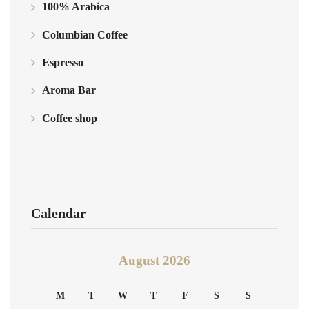
100% Arabica
Columbian Coffee
Espresso
Aroma Bar
Coffee shop
Calendar
August 2026
M
T
W
T
F
S
S