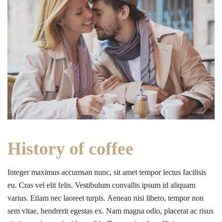
History of coffee
Integer maximus accumsan nunc, sit amet tempor lectus facilisis
eu. Cras vel elit felis. Vestibulum convallis ipsum id aliquam
varius. Etiam nec laoreet turpis. Aenean nisi libero, tempor non
sem vitae, hendrerit egestas ex. Nam magna odio, placerat ac risus