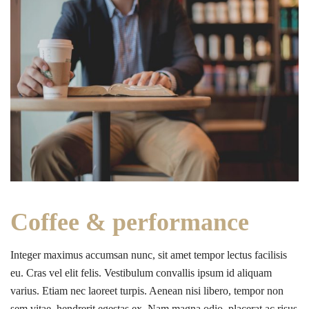
Coffee & performance
Integer maximus accumsan nunc, sit amet tempor lectus facilisis
eu. Cras vel elit felis. Vestibulum convallis ipsum id aliquam
varius. Etiam nec laoreet turpis. Aenean nisi libero, tempor non
sem vitae, hendrerit egestas ex. Nam magna odio, placerat ac risus